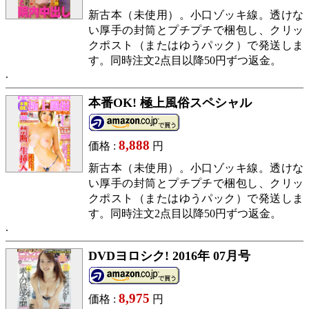
新古本（未使用）。小口ゾッキ線。透けな
い厚手の封筒とプチプチで梱包し、クリッ
クポスト（またはゆうパック）で発送しま
す。同時注文2点目以降50円ずつ返金。
本番OK! 極上風俗スペシャル
8,888
価格 :
円
新古本（未使用）。小口ゾッキ線。透けな
い厚手の封筒とプチプチで梱包し、クリッ
クポスト（またはゆうパック）で発送しま
す。同時注文2点目以降50円ずつ返金。
DVDヨロシク! 2016年 07月号
8,975
価格 :
円