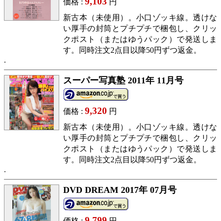
9,103
価格 :
円
新古本（未使用）。小口ゾッキ線。透けな
い厚手の封筒とプチプチで梱包し、クリッ
クポスト（またはゆうパック）で発送しま
す。同時注文2点目以降50円ずつ返金。
スーパー写真塾 2011年 11月号
9,320
価格 :
円
新古本（未使用）。小口ゾッキ線。透けな
い厚手の封筒とプチプチで梱包し、クリッ
クポスト（またはゆうパック）で発送しま
す。同時注文2点目以降50円ずつ返金。
DVD DREAM 2017年 07月号
9,799
価格 :
円