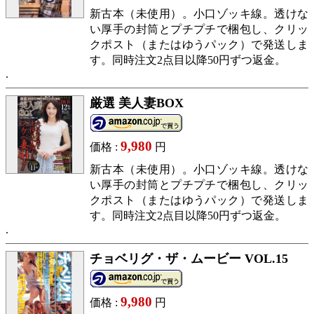
新古本（未使用）。小口ゾッキ線。透けな
い厚手の封筒とプチプチで梱包し、クリッ
クポスト（またはゆうパック）で発送しま
す。同時注文2点目以降50円ずつ返金。
厳選 美人妻BOX
9,980
価格 :
円
新古本（未使用）。小口ゾッキ線。透けな
い厚手の封筒とプチプチで梱包し、クリッ
クポスト（またはゆうパック）で発送しま
す。同時注文2点目以降50円ずつ返金。
チョベリグ・ザ・ムービー VOL.15
9,980
価格 :
円