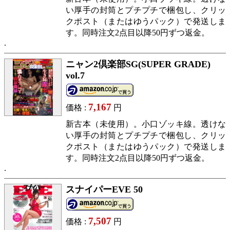
い厚手の封筒とプチプチで梱包し、クリッ
クポスト（またはゆうパック）で発送しま
す。同時注文2点目以降50円ずつ返金。
ニャン2倶楽部SG(SUPER GRADE)
vol.7
7,167
価格 :
円
新古本（未使用）。小口ゾッキ線。透けな
い厚手の封筒とプチプチで梱包し、クリッ
クポスト（またはゆうパック）で発送しま
す。同時注文2点目以降50円ずつ返金。
スナイパーEVE 50
7,507
価格 :
円