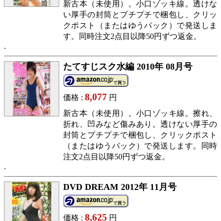
新古本（未使用）。小口ゾッキ線。透けな
い厚手の封筒とプチプチで梱包し、クリッ
クポスト（またはゆうパック）で発送しま
す。同時注文2点目以降50円ずつ返金。
たてすじスク水編 2010年 08月号
8,077
価格 :
円
新古本（未使用）。小口ゾッキ線。擦れ、
折れ、凹みなど傷みあり。透けない厚手の
封筒とプチプチで梱包し、クリックポスト
（またはゆうパック）で発送します。同時
注文2点目以降50円ずつ返金。
DVD DREAM 2012年 11月号
8,625
価格 :
円