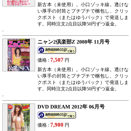
新古本（未使用）。小口ゾッキ線。透けな
い厚手の封筒とプチプチで梱包し、クリッ
クポスト（またはゆうパック）で発送しま
す。同時注文2点目以降50円ずつ返金。
ニャン2倶楽部Z 2008年 11月号
7,507
価格 :
円
新古本（未使用）。小口ゾッキ線。透けな
い厚手の封筒とプチプチで梱包し、クリッ
クポスト（またはゆうパック）で発送しま
す。同時注文2点目以降50円ずつ返金。
DVD DREAM 2012年 06月号
7,980
価格 :
円