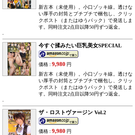
新古本（未使用）。小口ゾッキ線。透けな
い厚手の封筒とプチプチで梱包し、クリッ
クポスト（またはゆうパック）で発送しま
す。同時注文2点目以降50円ずつ返金。
今すぐ揉みたい巨乳美女SPECIAL
9,980
価格 :
円
新古本（未使用）。小口ゾッキ線。透けな
い厚手の封筒とプチプチで梱包し、クリッ
クポスト（またはゆうパック）で発送しま
す。同時注文2点目以降50円ずつ返金。
ザ・ロストヴァージン Vol.2
9,980
価格 :
円