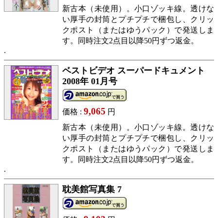
新古本（未使用）。小口ゾッキ線。透けな
い厚手の封筒とプチプチで梱包し、クリッ
クポスト（またはゆうパック）で発送しま
す。同時注文2点目以降50円ずつ返金。
ベストビデオ スーパードキュメント
2008年 01月号
9,065
価格 :
円
新古本（未使用）。小口ゾッキ線。透けな
い厚手の封筒とプチプチで梱包し、クリッ
クポスト（またはゆうパック）で発送しま
す。同時注文2点目以降50円ずつ返金。
耽美館写真集 7