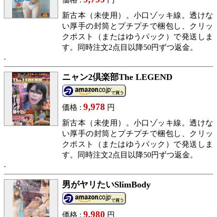
新古本（未使用）。小口ゾッキ線。透けな
い厚手の封筒とプチプチで梱包し、クリッ
クポスト（またはゆうパック）で発送しま
す。同時注文2点目以降50円ずつ返金。
ニャン2倶楽部The LEGEND
9,978
価格 :
円
新古本（未使用）。小口ゾッキ線。透けな
い厚手の封筒とプチプチで梱包し、クリッ
クポスト（またはゆうパック）で発送しま
す。同時注文2点目以降50円ずつ返金。
男がヤリたいSlimBody
9,980
価格 :
円