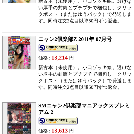
新古本（未使用）。小口ゾッキ線。透けな
い厚手の封筒とプチプチで梱包し、クリッ
クポスト（またはゆうパック）で発送しま
す。同時注文2点目以降50円ずつ返金。
ニャン2倶楽部Z 2011年 07月号
13,214
価格 :
円
新古本（未使用）。小口ゾッキ線。透けな
い厚手の封筒とプチプチで梱包し、クリッ
クポスト（またはゆうパック）で発送しま
す。同時注文2点目以降50円ずつ返金。
SMニャン2倶楽部マニアックスプレミ
アム 2
13,613
価格 :
円