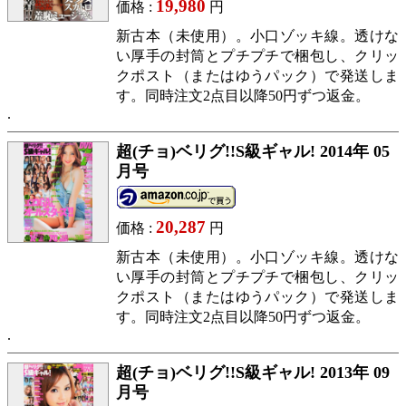
19,980
価格 :
円
新古本（未使用）。小口ゾッキ線。透けな
い厚手の封筒とプチプチで梱包し、クリッ
クポスト（またはゆうパック）で発送しま
す。同時注文2点目以降50円ずつ返金。
超(チョ)ベリグ!!S級ギャル! 2014年 05
月号
20,287
価格 :
円
新古本（未使用）。小口ゾッキ線。透けな
い厚手の封筒とプチプチで梱包し、クリッ
クポスト（またはゆうパック）で発送しま
す。同時注文2点目以降50円ずつ返金。
超(チョ)ベリグ!!S級ギャル! 2013年 09
月号