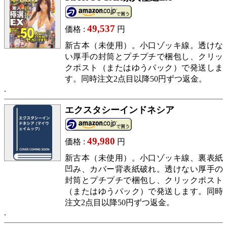
49,537
価格 :
円
新古本（未使用）。小口ゾッキ線。透けな
い厚手の封筒とプチプチで梱包し、クリッ
クポスト（またはゆうパック）で発送しま
す。同時注文2点目以降50円ずつ返金。
エクスタシーインドネシア
49,980
価格 :
円
新古本（未使用）。小口ゾッキ線、裏表紙
凹み、カバー背表紙破れ。透けない厚手の
封筒とプチプチで梱包し、クリックポスト
（またはゆうパック）で発送します。同時
注文2点目以降50円ずつ返金。