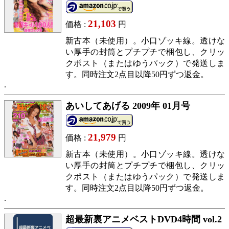
21,103
価格 :
円
新古本（未使用）。小口ゾッキ線。透けな
い厚手の封筒とプチプチで梱包し、クリッ
クポスト（またはゆうパック）で発送しま
す。同時注文2点目以降50円ずつ返金。
あいしてあげる 2009年 01月号
21,979
価格 :
円
新古本（未使用）。小口ゾッキ線。透けな
い厚手の封筒とプチプチで梱包し、クリッ
クポスト（またはゆうパック）で発送しま
す。同時注文2点目以降50円ずつ返金。
超最新裏アニメベストDVD4時間 vol.2