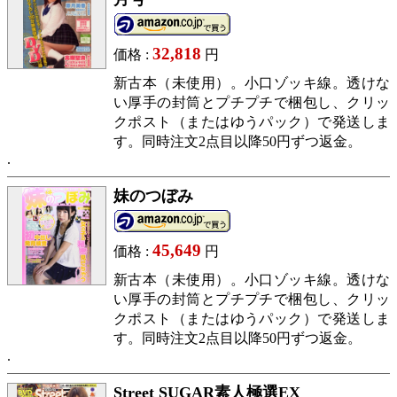
32,818
価格 :
円
新古本（未使用）。小口ゾッキ線。透けな
い厚手の封筒とプチプチで梱包し、クリッ
クポスト（またはゆうパック）で発送しま
す。同時注文2点目以降50円ずつ返金。
妹のつぼみ
45,649
価格 :
円
新古本（未使用）。小口ゾッキ線。透けな
い厚手の封筒とプチプチで梱包し、クリッ
クポスト（またはゆうパック）で発送しま
す。同時注文2点目以降50円ずつ返金。
Street SUGAR素人極選EX