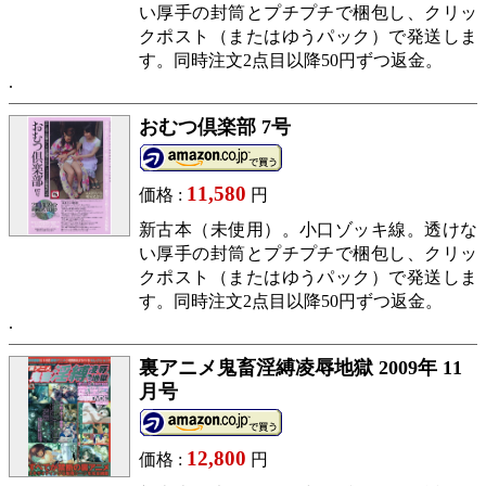
い厚手の封筒とプチプチで梱包し、クリッ
クポスト（またはゆうパック）で発送しま
す。同時注文2点目以降50円ずつ返金。
おむつ倶楽部 7号
11,580
価格 :
円
新古本（未使用）。小口ゾッキ線。透けな
い厚手の封筒とプチプチで梱包し、クリッ
クポスト（またはゆうパック）で発送しま
す。同時注文2点目以降50円ずつ返金。
裏アニメ鬼畜淫縛凌辱地獄 2009年 11
月号
12,800
価格 :
円