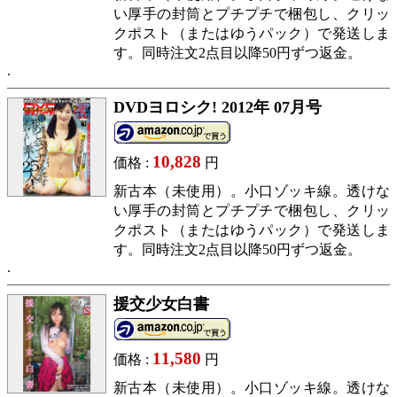
い厚手の封筒とプチプチで梱包し、クリッ
クポスト（またはゆうパック）で発送しま
す。同時注文2点目以降50円ずつ返金。
DVDヨロシク! 2012年 07月号
10,828
価格 :
円
新古本（未使用）。小口ゾッキ線。透けな
い厚手の封筒とプチプチで梱包し、クリッ
クポスト（またはゆうパック）で発送しま
す。同時注文2点目以降50円ずつ返金。
援交少女白書
11,580
価格 :
円
新古本（未使用）。小口ゾッキ線。透けな