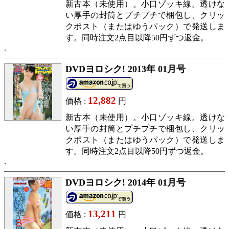
新古本（未使用）。小口ゾッキ線。透けな
い厚手の封筒とプチプチで梱包し、クリッ
クポスト（またはゆうパック）で発送しま
す。同時注文2点目以降50円ずつ返金。
DVDヨロシク! 2013年 01月号
12,882
価格 :
円
新古本（未使用）。小口ゾッキ線。透けな
い厚手の封筒とプチプチで梱包し、クリッ
クポスト（またはゆうパック）で発送しま
す。同時注文2点目以降50円ずつ返金。
DVDヨロシク! 2014年 01月号
13,211
価格 :
円