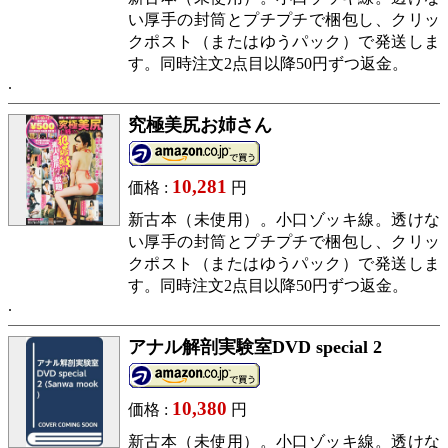
い厚手の封筒とプチプチで梱包し、クリッ
クポスト（またはゆうパック）で発送しま
す。同時注文2点目以降50円ずつ返金。
究極美尻お姉さん
10,281
価格 :
円
新古本（未使用）。小口ゾッキ線。透けな
い厚手の封筒とプチプチで梱包し、クリッ
クポスト（またはゆうパック）で発送しま
す。同時注文2点目以降50円ずつ返金。
アナル解剖実験室DVD special 2
10,380
価格 :
円
新古本（未使用）。小口ゾッキ線。透けな