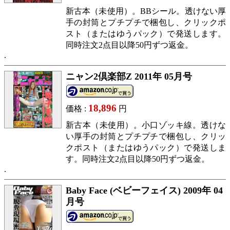
新古本（未使用）。BBシール。透けない厚
手の封筒とプチプチで梱包し、クリックポ
スト（またはゆうパック）で発送します。
同時注文2点目以降50円ずつ返金。
ニャン2倶楽部Z 2011年 05月号
18,896
価格 :
円
新古本（未使用）。小口ゾッキ線。透けな
い厚手の封筒とプチプチで梱包し、クリッ
クポスト（またはゆうパック）で発送しま
す。同時注文2点目以降50円ずつ返金。
Baby Face (ベビーフェイス) 2009年 04
月号