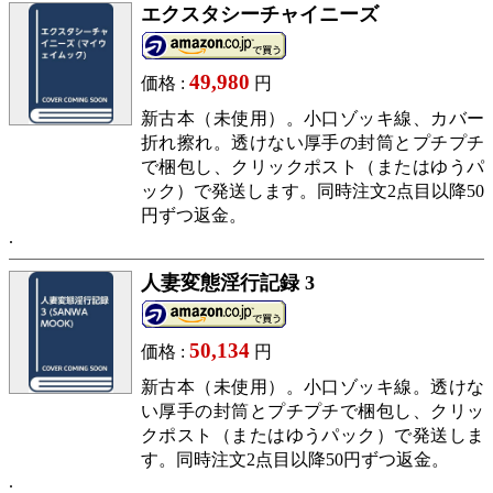
エクスタシーチャイニーズ
49,980
価格 :
円
新古本（未使用）。小口ゾッキ線、カバー
折れ擦れ。透けない厚手の封筒とプチプチ
で梱包し、クリックポスト（またはゆうパ
ック）で発送します。同時注文2点目以降50
円ずつ返金。
人妻変態淫行記録 3
50,134
価格 :
円
新古本（未使用）。小口ゾッキ線。透けな
い厚手の封筒とプチプチで梱包し、クリッ
クポスト（またはゆうパック）で発送しま
す。同時注文2点目以降50円ずつ返金。