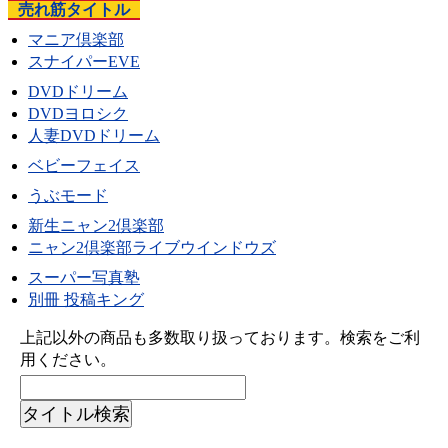
売れ筋タイトル
マニア倶楽部
スナイパーEVE
DVDドリーム
DVDヨロシク
人妻DVDドリーム
ベビーフェイス
うぶモード
新生ニャン2倶楽部
ニャン2倶楽部ライブウインドウズ
スーパー写真塾
別冊 投稿キング
上記以外の商品も多数取り扱っております。検索をご利
用ください。