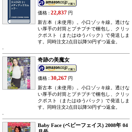
22,837
価格 :
円
新古本（未使用）。小口ゾッキ線。透けな
い厚手の封筒とプチプチで梱包し、クリッ
クポスト（またはゆうパック）で発送しま
す。同時注文2点目以降50円ずつ返金。
奇跡の美魔女
30,267
価格 :
円
新古本（未使用）。小口ゾッキ線。透けな
い厚手の封筒とプチプチで梱包し、クリッ
クポスト（またはゆうパック）で発送しま
す。同時注文2点目以降50円ずつ返金。
Baby Face (ベビーフェイス) 2008年 04
月号