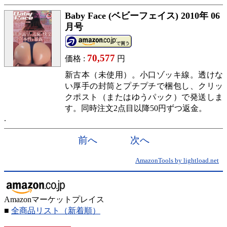
Baby Face (ベビーフェイス) 2010年 06
月号
70,577
価格 :
円
新古本（未使用）。小口ゾッキ線。透けな
い厚手の封筒とプチプチで梱包し、クリッ
クポスト（またはゆうパック）で発送しま
す。同時注文2点目以降50円ずつ返金。
前へ
次へ
AmazonTools by lightload.net
Amazonマーケットプレイス
■
全商品リスト
（新着順）