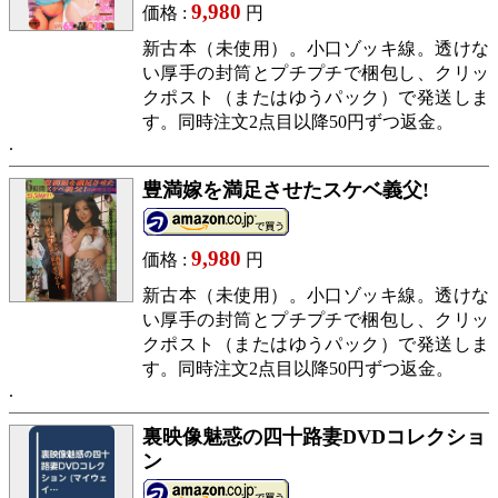
9,980
価格 :
円
新古本（未使用）。小口ゾッキ線。透けな
い厚手の封筒とプチプチで梱包し、クリッ
クポスト（またはゆうパック）で発送しま
す。同時注文2点目以降50円ずつ返金。
豊満嫁を満足させたスケベ義父!
9,980
価格 :
円
新古本（未使用）。小口ゾッキ線。透けな
い厚手の封筒とプチプチで梱包し、クリッ
クポスト（またはゆうパック）で発送しま
す。同時注文2点目以降50円ずつ返金。
裏映像魅惑の四十路妻DVDコレクショ
ン