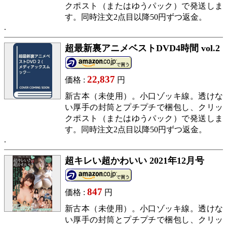
クポスト（またはゆうパック）で発送しま
す。同時注文2点目以降50円ずつ返金。
超最新裏アニメベストDVD4時間 vol.2
22,837
価格 :
円
新古本（未使用）。小口ゾッキ線。透けな
い厚手の封筒とプチプチで梱包し、クリッ
クポスト（またはゆうパック）で発送しま
す。同時注文2点目以降50円ずつ返金。
超キレい超かわいい 2021年12月号
847
価格 :
円
新古本（未使用）。小口ゾッキ線。透けな
い厚手の封筒とプチプチで梱包し、クリッ