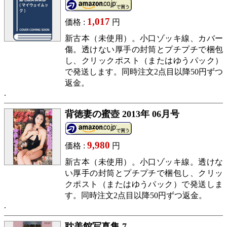
1,017
価格 :
円
新古本（未使用）。小口ゾッキ線、カバー
傷。透けない厚手の封筒とプチプチで梱包
し、クリックポスト（またはゆうパック）
で発送します。同時注文2点目以降50円ずつ
返金。
背徳妻の蜜壺 2013年 06月号
9,980
価格 :
円
新古本（未使用）。小口ゾッキ線。透けな
い厚手の封筒とプチプチで梱包し、クリッ
クポスト（またはゆうパック）で発送しま
す。同時注文2点目以降50円ずつ返金。
耽美館写真集 7