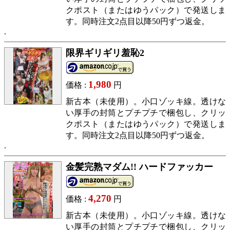
クポスト（またはゆうパック）で発送しま
す。同時注文2点目以降50円ずつ返金。
限界ギリギリ羞恥2
1,980
価格 :
円
新古本（未使用）。小口ゾッキ線。透けな
い厚手の封筒とプチプチで梱包し、クリッ
クポスト（またはゆうパック）で発送しま
す。同時注文2点目以降50円ずつ返金。
金髪完熟マダム!! ハードファッカー
4,270
価格 :
円
新古本（未使用）。小口ゾッキ線。透けな
い厚手の封筒とプチプチで梱包し、クリッ