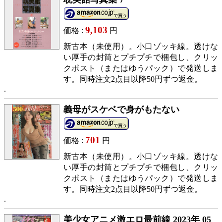
9,103
価格 :
円
新古本（未使用）。小口ゾッキ線。透けな
い厚手の封筒とプチプチで梱包し、クリッ
クポスト（またはゆうパック）で発送しま
す。同時注文2点目以降50円ずつ返金。
義母がスケベで身がもたない
701
価格 :
円
新古本（未使用）。小口ゾッキ線。透けな
い厚手の封筒とプチプチで梱包し、クリッ
クポスト（またはゆうパック）で発送しま
す。同時注文2点目以降50円ずつ返金。
美少女アニメ激エロ最前線 2023年 05