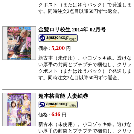
クポスト（またはゆうパック）で発送しま
す。同時注文2点目以降50円ずつ返金。
金髪ロリ校生 2014年 02月号
5,200
価格 :
円
新古本（未使用）。小口ゾッキ線。透けな
い厚手の封筒とプチプチで梱包し、クリッ
クポスト（またはゆうパック）で発送しま
す。同時注文2点目以降50円ずつ返金。
超本格官能 人妻絵巻
646
価格 :
円
新古本（未使用）。小口ゾッキ線。透けな
い厚手の封筒とプチプチで梱包し、クリッ