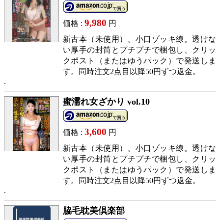
9,980
価格 :
円
新古本（未使用）。小口ゾッキ線。透けな
い厚手の封筒とプチプチで梱包し、クリッ
クポスト（またはゆうパック）で発送しま
す。同時注文2点目以降50円ずつ返金。
蜜濡れ女ざかり vol.10
3,600
価格 :
円
新古本（未使用）。小口ゾッキ線。透けな
い厚手の封筒とプチプチで梱包し、クリッ
クポスト（またはゆうパック）で発送しま
す。同時注文2点目以降50円ずつ返金。
脇毛耽美倶楽部