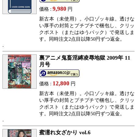
9,980
価格 :
円
新古本（未使用）。小口ゾッキ線。透けな
い厚手の封筒とプチプチで梱包し、クリッ
クポスト（またはゆうパック）で発送しま
す。同時注文2点目以降50円ずつ返金。
裏アニメ鬼畜淫縛凌辱地獄 2009年 11
月号
12,800
価格 :
円
新古本（未使用）。小口ゾッキ線。透けな
い厚手の封筒とプチプチで梱包し、クリッ
クポスト（またはゆうパック）で発送しま
す。同時注文2点目以降50円ずつ返金。
蜜濡れ女ざかり vol.6