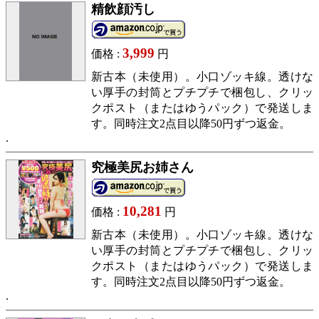
精飲顔汚し
3,999
価格 :
円
新古本（未使用）。小口ゾッキ線。透けな
い厚手の封筒とプチプチで梱包し、クリッ
クポスト（またはゆうパック）で発送しま
す。同時注文2点目以降50円ずつ返金。
究極美尻お姉さん
10,281
価格 :
円
新古本（未使用）。小口ゾッキ線。透けな
い厚手の封筒とプチプチで梱包し、クリッ
クポスト（またはゆうパック）で発送しま
す。同時注文2点目以降50円ずつ返金。