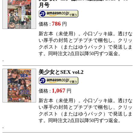
月号
786
価格 :
円
新古本（未使用）。小口ゾッキ線。透けな
い厚手の封筒とプチプチで梱包し、クリッ
クポスト（またはゆうパック）で発送しま
す。同時注文2点目以降50円ずつ返金。
美少女とSEX vol.2
1,067
価格 :
円
新古本（未使用）。小口ゾッキ線。透けな
い厚手の封筒とプチプチで梱包し、クリッ
クポスト（またはゆうパック）で発送しま
す。同時注文2点目以降50円ずつ返金。