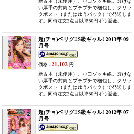
新古本（未使用）。小口ゾッキ線。透けな
い厚手の封筒とプチプチで梱包し、クリッ
クポスト（またはゆうパック）で発送しま
す。同時注文2点目以降50円ずつ返金。
超(チョ)ベリグ!!S級ギャル! 2013年 09
月号
21,103
価格 :
円
新古本（未使用）。小口ゾッキ線。透けな
い厚手の封筒とプチプチで梱包し、クリッ
クポスト（またはゆうパック）で発送しま
す。同時注文2点目以降50円ずつ返金。
超(チョ)ベリグ!!S級ギャル! 2012年 07
月号