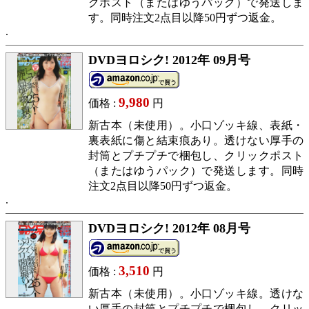
クポスト（またはゆうパック）で発送しま
す。同時注文2点目以降50円ずつ返金。
DVDヨロシク! 2012年 09月号
9,980
価格 :
円
新古本（未使用）。小口ゾッキ線、表紙・
裏表紙に傷と結束痕あり。透けない厚手の
封筒とプチプチで梱包し、クリックポスト
（またはゆうパック）で発送します。同時
注文2点目以降50円ずつ返金。
DVDヨロシク! 2012年 08月号
3,510
価格 :
円
新古本（未使用）。小口ゾッキ線。透けな
い厚手の封筒とプチプチで梱包し、クリッ