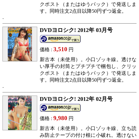
クポスト（またはゆうパック）で発送しま
す。同時注文2点目以降50円ずつ返金。
DVDヨロシク! 2012年 03月号
3,510
価格 :
円
新古本（未使用）。小口ゾッキ線。透けな
い厚手の封筒とプチプチで梱包し、クリッ
クポスト（またはゆうパック）で発送しま
す。同時注文2点目以降50円ずつ返金。
DVDヨロシク! 2012年 02月号
9,980
価格 :
円
新古本（未使用）。小口ゾッキ線、立ち読
み防止テープの付け根に小破れ。透けない