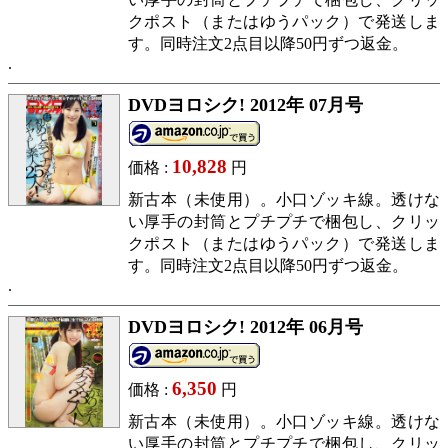
クポスト（またはゆうパック）で発送しま
す。同時注文2点目以降50円ずつ返金。
DVDヨロシク! 2012年 07月号
10,828
価格 :
円
新古本（未使用）。小口ゾッキ線。透けな
い厚手の封筒とプチプチで梱包し、クリッ
クポスト（またはゆうパック）で発送しま
す。同時注文2点目以降50円ずつ返金。
DVDヨロシク! 2012年 06月号
6,350
価格 :
円
新古本（未使用）。小口ゾッキ線。透けな
い厚手の封筒とプチプチで梱包し、クリッ