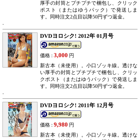
厚手の封筒とプチプチで梱包し、クリック
ポスト（またはゆうパック）で発送しま
す。同時注文2点目以降50円ずつ返金。
DVDヨロシク! 2012年 01月号
3,000
価格 :
円
新古本（未使用）。小口ゾッキ線。透けな
い厚手の封筒とプチプチで梱包し、クリッ
クポスト（またはゆうパック）で発送しま
す。同時注文2点目以降50円ずつ返金。
DVDヨロシク! 2011年 12月号
9,980
価格 :
円
新古本（未使用）。小口ゾッキ線。透けな