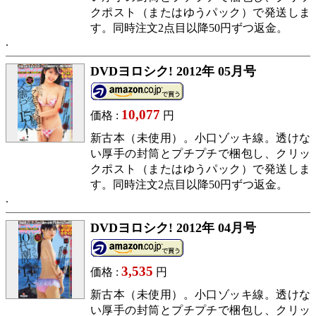
クポスト（またはゆうパック）で発送しま
す。同時注文2点目以降50円ずつ返金。
DVDヨロシク! 2012年 05月号
10,077
価格 :
円
新古本（未使用）。小口ゾッキ線。透けな
い厚手の封筒とプチプチで梱包し、クリッ
クポスト（またはゆうパック）で発送しま
す。同時注文2点目以降50円ずつ返金。
DVDヨロシク! 2012年 04月号
3,535
価格 :
円
新古本（未使用）。小口ゾッキ線。透けな
い厚手の封筒とプチプチで梱包し、クリッ