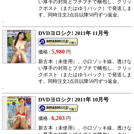
い厚手の封筒とプチプチで梱包し、クリッ
クポスト（またはゆうパック）で発送しま
す。同時注文2点目以降50円ずつ返金。
DVDヨロシク! 2011年 11月号
5,980
価格 :
円
新古本（未使用）。小口ゾッキ線。透けな
い厚手の封筒とプチプチで梱包し、クリッ
クポスト（またはゆうパック）で発送しま
す。同時注文2点目以降50円ずつ返金。
DVDヨロシク! 2011年 10月号
6,203
価格 :
円
新古本（未使用）。小口ゾッキ線。透けな