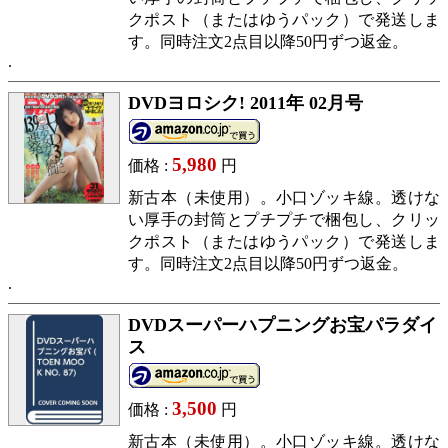
クポスト（またはゆうパック）で発送しま
す。同時注文2点目以降50円ずつ返金。
DVDヨロシク! 2011年 02月号
5,980
価格 :
円
新古本（未使用）。小口ゾッキ線。透けな
い厚手の封筒とプチプチで梱包し、クリッ
クポスト（またはゆうパック）で発送しま
す。同時注文2点目以降50円ずつ返金。
DVDスーパーハプニングお宝パラダイ
ス
3,500
価格 :
円
新古本（未使用）。小口ゾッキ線。透けな