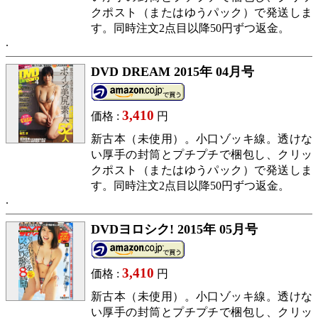
クポスト（またはゆうパック）で発送しま
す。同時注文2点目以降50円ずつ返金。
DVD DREAM 2015年 04月号
3,410
価格 :
円
新古本（未使用）。小口ゾッキ線。透けな
い厚手の封筒とプチプチで梱包し、クリッ
クポスト（またはゆうパック）で発送しま
す。同時注文2点目以降50円ずつ返金。
DVDヨロシク! 2015年 05月号
3,410
価格 :
円
新古本（未使用）。小口ゾッキ線。透けな
い厚手の封筒とプチプチで梱包し、クリッ