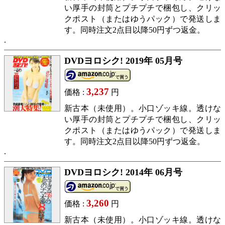
い厚手の封筒とプチプチで梱包し、クリッ
クポスト（またはゆうパック）で発送しま
す。同時注文2点目以降50円ずつ返金。
DVDヨロシク! 2019年 05月号
3,237
価格 :
円
新古本（未使用）。小口ゾッキ線。透けな
い厚手の封筒とプチプチで梱包し、クリッ
クポスト（またはゆうパック）で発送しま
す。同時注文2点目以降50円ずつ返金。
DVDヨロシク! 2014年 06月号
3,260
価格 :
円
新古本（未使用）。小口ゾッキ線。透けな