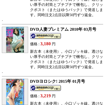
い厚手の封筒とプチプチで梱包し、クリッ
クポスト（またはゆうパック）で発送しま
す。同時注文2点目以降50円ずつ返金。
DVD人妻プレミアム 2010年 03月号
3,180
価格 :
円
新古本（未使用）。小口ゾッキ線。透けな
い厚手の封筒とプチプチで梱包し、クリッ
クポスト（またはゆうパック）で発送しま
す。同時注文2点目以降50円ずつ返金。
DVDヨロシク! 2015年 01月号
3,219
価格 :
円
新古本（未使用）。小口ゾッキ線。透けな