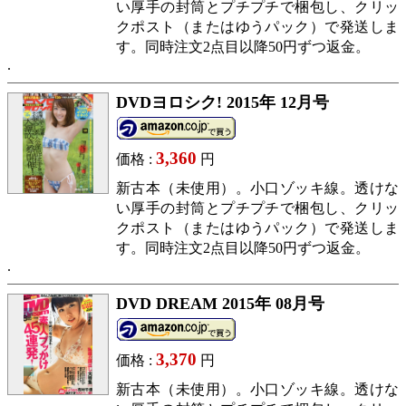
い厚手の封筒とプチプチで梱包し、クリッ
クポスト（またはゆうパック）で発送しま
す。同時注文2点目以降50円ずつ返金。
DVDヨロシク! 2015年 12月号
3,360
価格 :
円
新古本（未使用）。小口ゾッキ線。透けな
い厚手の封筒とプチプチで梱包し、クリッ
クポスト（またはゆうパック）で発送しま
す。同時注文2点目以降50円ずつ返金。
DVD DREAM 2015年 08月号
3,370
価格 :
円
新古本（未使用）。小口ゾッキ線。透けな