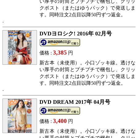
い厚手の封筒とプチプチで梱包し、クリッ
クポスト（またはゆうパック）で発送しま
す。同時注文2点目以降50円ずつ返金。
DVDヨロシク! 2016年 02月号
3,385
価格 :
円
新古本（未使用）。小口ゾッキ線。透けな
い厚手の封筒とプチプチで梱包し、クリッ
クポスト（またはゆうパック）で発送しま
す。同時注文2点目以降50円ずつ返金。
DVD DREAM 2017年 04月号
3,400
価格 :
円
新古本（未使用）。小口ゾッキ線。透けな
い厚手の封筒とプチプチで梱包し、クリッ