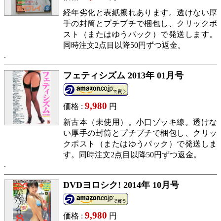
経年劣化と表紙擦れあります。透けない厚
手の封筒とプチプチで梱包し、クリックポ
スト（またはゆうパック）で発送します。
同時注文2点目以降50円ずつ返金。
フェティシズム 2013年 01月号
9,980
価格 :
円
新古本（未使用）。小口ゾッキ線。透けな
い厚手の封筒とプチプチで梱包し、クリッ
クポスト（またはゆうパック）で発送しま
す。同時注文2点目以降50円ずつ返金。
DVDヨロシク! 2014年 10月号
9,980
価格 :
円