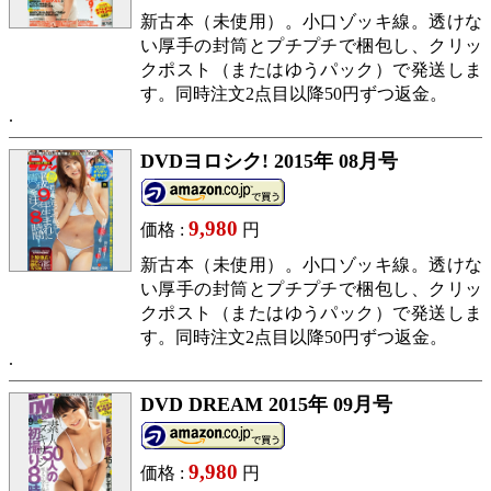
新古本（未使用）。小口ゾッキ線。透けな
い厚手の封筒とプチプチで梱包し、クリッ
クポスト（またはゆうパック）で発送しま
す。同時注文2点目以降50円ずつ返金。
DVDヨロシク! 2015年 08月号
9,980
価格 :
円
新古本（未使用）。小口ゾッキ線。透けな
い厚手の封筒とプチプチで梱包し、クリッ
クポスト（またはゆうパック）で発送しま
す。同時注文2点目以降50円ずつ返金。
DVD DREAM 2015年 09月号
9,980
価格 :
円