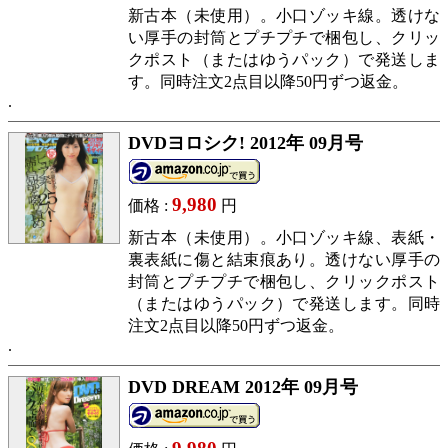
新古本（未使用）。小口ゾッキ線。透けな
い厚手の封筒とプチプチで梱包し、クリッ
クポスト（またはゆうパック）で発送しま
す。同時注文2点目以降50円ずつ返金。
DVDヨロシク! 2012年 09月号
9,980
価格 :
円
新古本（未使用）。小口ゾッキ線、表紙・
裏表紙に傷と結束痕あり。透けない厚手の
封筒とプチプチで梱包し、クリックポスト
（またはゆうパック）で発送します。同時
注文2点目以降50円ずつ返金。
DVD DREAM 2012年 09月号