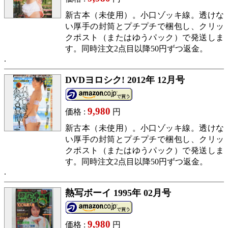
新古本（未使用）。小口ゾッキ線。透けな
い厚手の封筒とプチプチで梱包し、クリッ
クポスト（またはゆうパック）で発送しま
す。同時注文2点目以降50円ずつ返金。
DVDヨロシク! 2012年 12月号
9,980
価格 :
円
新古本（未使用）。小口ゾッキ線。透けな
い厚手の封筒とプチプチで梱包し、クリッ
クポスト（またはゆうパック）で発送しま
す。同時注文2点目以降50円ずつ返金。
熱写ボーイ 1995年 02月号
9,980
価格 :
円