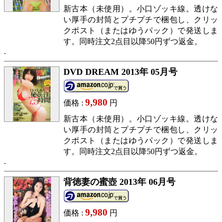
新古本（未使用）。小口ゾッキ線。透けな
い厚手の封筒とプチプチで梱包し、クリッ
クポスト（またはゆうパック）で発送しま
す。同時注文2点目以降50円ずつ返金。
DVD DREAM 2013年 05月号
9,980
価格 :
円
新古本（未使用）。小口ゾッキ線。透けな
い厚手の封筒とプチプチで梱包し、クリッ
クポスト（またはゆうパック）で発送しま
す。同時注文2点目以降50円ずつ返金。
背徳妻の蜜壺 2013年 06月号
9,980
価格 :
円