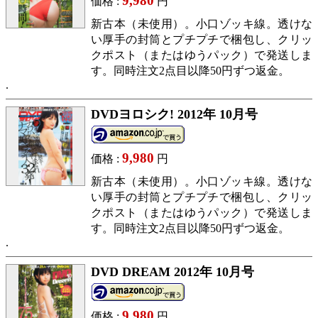
9,980
価格 :
円
新古本（未使用）。小口ゾッキ線。透けな
い厚手の封筒とプチプチで梱包し、クリッ
クポスト（またはゆうパック）で発送しま
す。同時注文2点目以降50円ずつ返金。
DVDヨロシク! 2012年 10月号
9,980
価格 :
円
新古本（未使用）。小口ゾッキ線。透けな
い厚手の封筒とプチプチで梱包し、クリッ
クポスト（またはゆうパック）で発送しま
す。同時注文2点目以降50円ずつ返金。
DVD DREAM 2012年 10月号
9,980
価格 :
円