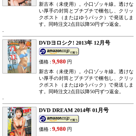
新古本（未使用）。小口ゾッキ線。透けな
い厚手の封筒とプチプチで梱包し、クリッ
クポスト（またはゆうパック）で発送しま
す。同時注文2点目以降50円ずつ返金。
DVDヨロシク! 2013年 12月号
9,980
価格 :
円
新古本（未使用）。小口ゾッキ線。透けな
い厚手の封筒とプチプチで梱包し、クリッ
クポスト（またはゆうパック）で発送しま
す。同時注文2点目以降50円ずつ返金。
DVD DREAM 2014年 01月号
9,980
価格 :
円