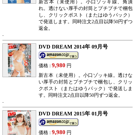
新古本（未使用）。小口ゾッキ線、角潰
れ。透けない厚手の封筒とプチプチで梱包
し、クリックポスト（またはゆうパック）
で発送します。同時注文2点目以降50円ずつ
返金。
DVD DREAM 2014年 09月号
9,980
価格 :
円
新古本（未使用）。小口ゾッキ線。透けな
い厚手の封筒とプチプチで梱包し、クリッ
クポスト（またはゆうパック）で発送しま
す。同時注文2点目以降50円ずつ返金。
DVD DREAM 2015年 01月号
9,980
価格 :
円