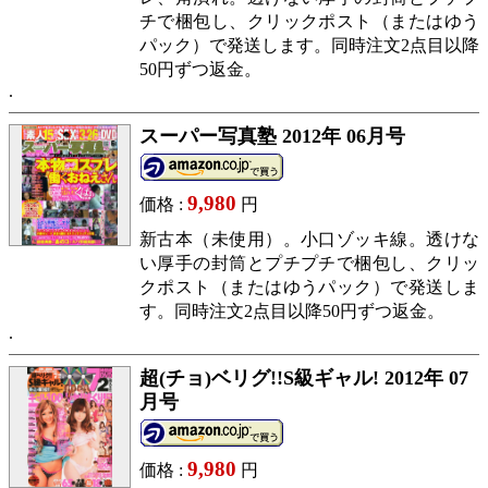
チで梱包し、クリックポスト（またはゆう
パック）で発送します。同時注文2点目以降
50円ずつ返金。
スーパー写真塾 2012年 06月号
9,980
価格 :
円
新古本（未使用）。小口ゾッキ線。透けな
い厚手の封筒とプチプチで梱包し、クリッ
クポスト（またはゆうパック）で発送しま
す。同時注文2点目以降50円ずつ返金。
超(チョ)ベリグ!!S級ギャル! 2012年 07
月号
9,980
価格 :
円