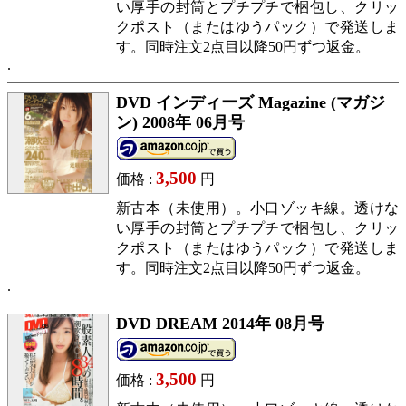
い厚手の封筒とプチプチで梱包し、クリッ
クポスト（またはゆうパック）で発送しま
す。同時注文2点目以降50円ずつ返金。
DVD インディーズ Magazine (マガジ
ン) 2008年 06月号
3,500
価格 :
円
新古本（未使用）。小口ゾッキ線。透けな
い厚手の封筒とプチプチで梱包し、クリッ
クポスト（またはゆうパック）で発送しま
す。同時注文2点目以降50円ずつ返金。
DVD DREAM 2014年 08月号
3,500
価格 :
円