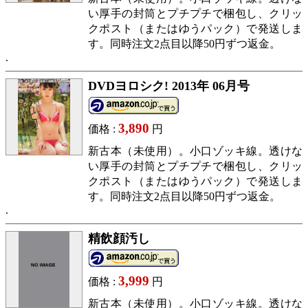
い厚手の封筒とプチプチで梱包し、クリッ
クポスト（またはゆうパック）で発送しま
す。同時注文2点目以降50円ずつ返金。
DVDヨロシク! 2013年 06月号
3,890
価格 :
円
新古本（未使用）。小口ゾッキ線。透けな
い厚手の封筒とプチプチで梱包し、クリッ
クポスト（またはゆうパック）で発送しま
す。同時注文2点目以降50円ずつ返金。
精飲顔汚し
3,999
価格 :
円
新古本（未使用）。小口ゾッキ線。透けな