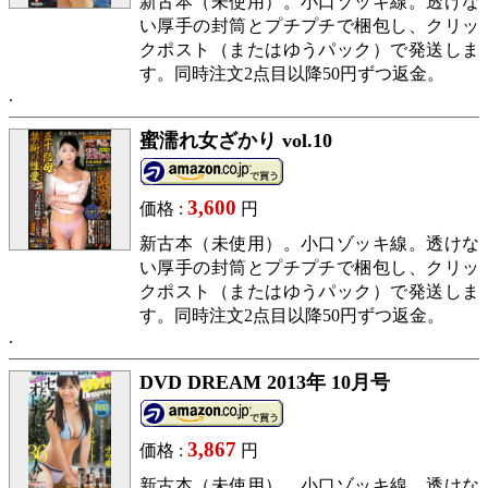
新古本（未使用）。小口ゾッキ線。透けな
い厚手の封筒とプチプチで梱包し、クリッ
クポスト（またはゆうパック）で発送しま
す。同時注文2点目以降50円ずつ返金。
蜜濡れ女ざかり vol.10
3,600
価格 :
円
新古本（未使用）。小口ゾッキ線。透けな
い厚手の封筒とプチプチで梱包し、クリッ
クポスト（またはゆうパック）で発送しま
す。同時注文2点目以降50円ずつ返金。
DVD DREAM 2013年 10月号
3,867
価格 :
円
新古本（未使用）。小口ゾッキ線。透けな