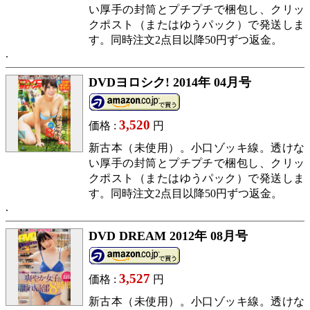
い厚手の封筒とプチプチで梱包し、クリッ
クポスト（またはゆうパック）で発送しま
す。同時注文2点目以降50円ずつ返金。
DVDヨロシク! 2014年 04月号
3,520
価格 :
円
新古本（未使用）。小口ゾッキ線。透けな
い厚手の封筒とプチプチで梱包し、クリッ
クポスト（またはゆうパック）で発送しま
す。同時注文2点目以降50円ずつ返金。
DVD DREAM 2012年 08月号
3,527
価格 :
円
新古本（未使用）。小口ゾッキ線。透けな