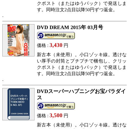
クポスト（またはゆうパック）で発送しま
す。同時注文2点目以降50円ずつ返金。
DVD DREAM 2015年 03月号
3,430
価格 :
円
新古本（未使用）。小口ゾッキ線。透けな
い厚手の封筒とプチプチで梱包し、クリッ
クポスト（またはゆうパック）で発送しま
す。同時注文2点目以降50円ずつ返金。
DVDスーパーハプニングお宝パラダイ
ス
3,500
価格 :
円
新古本（未使用）。小口ゾッキ線。透けな