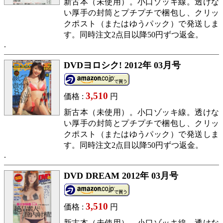
新古本（未使用）。小口ゾッキ線。透けな
い厚手の封筒とプチプチで梱包し、クリッ
クポスト（またはゆうパック）で発送しま
す。同時注文2点目以降50円ずつ返金。
DVDヨロシク! 2012年 03月号
3,510
価格 :
円
新古本（未使用）。小口ゾッキ線。透けな
い厚手の封筒とプチプチで梱包し、クリッ
クポスト（またはゆうパック）で発送しま
す。同時注文2点目以降50円ずつ返金。
DVD DREAM 2012年 03月号
3,510
価格 :
円
新古本（未使用）。小口ゾッキ線。透けな