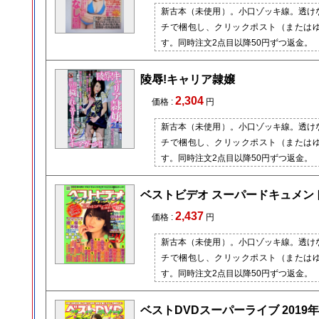
新古本（未使用）。小口ゾッキ線。透け
チで梱包し、クリックポスト（または
す。同時注文2点目以降50円ずつ返金。
陵辱!キャリア隷嬢
2,304
価格 :
円
新古本（未使用）。小口ゾッキ線。透け
チで梱包し、クリックポスト（または
す。同時注文2点目以降50円ずつ返金。
ベストビデオ スーパードキュメント 
2,437
価格 :
円
新古本（未使用）。小口ゾッキ線。透け
チで梱包し、クリックポスト（または
す。同時注文2点目以降50円ずつ返金。
ベストDVDスーパーライブ 2019年 