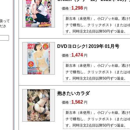
1,298
価格 :
円
新古本（未使用）。小口ゾッキ線。透け
扱って
チで梱包し、クリックポスト（または
ださ
す。同時注文2点目以降50円ずつ返金。
DVDヨロシク! 2019年 01月号
1,474
価格 :
円
新古本（未使用）。小口ゾッキ線。透け
チで梱包し、クリックポスト（または
す。同時注文2点目以降50円ずつ返金。
抱きたいカラダ
1,562
価格 :
円
新古本（未使用）。小口ゾッキ線。透け
チで梱包し、クリックポスト（または
す。同時注文2点目以降50円ずつ返金。