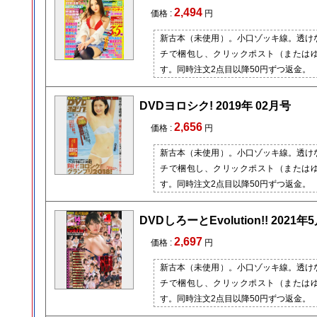
2,494
価格 :
円
新古本（未使用）。小口ゾッキ線。透け
チで梱包し、クリックポスト（または
す。同時注文2点目以降50円ずつ返金。
DVDヨロシク! 2019年 02月号
2,656
価格 :
円
新古本（未使用）。小口ゾッキ線。透け
チで梱包し、クリックポスト（または
す。同時注文2点目以降50円ずつ返金。
DVDしろーとEvolution!! 2021年
2,697
価格 :
円
新古本（未使用）。小口ゾッキ線。透け
チで梱包し、クリックポスト（または
す。同時注文2点目以降50円ずつ返金。