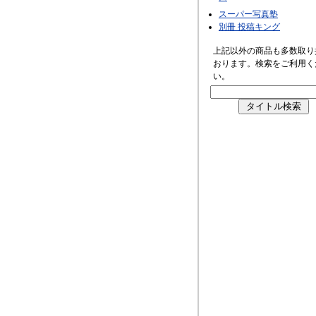
スーパー写真塾
別冊 投稿キング
上記以外の商品も多数取り
おります。検索をご利用く
い。