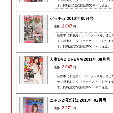
チで梱包し、クリックポスト（または
す。同時注文2点目以降50円ずつ返金。
ゲッチュ 2010年 05月号
2,047
価格 :
円
新古本（未使用）。小口ゾッキ線。透け
チで梱包し、クリックポスト（または
す。同時注文2点目以降50円ずつ返金。
人妻DVD DREAM 2011年 08月号
2,047
価格 :
円
新古本（未使用）。小口ゾッキ線。透け
チで梱包し、クリックポスト（または
す。同時注文2点目以降50円ずつ返金。
ニャン2倶楽部Z 2010年 02月号
2,271
価格 :
円