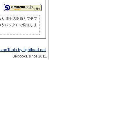
ない厚手の封筒とプチプ
ゆうパック）で発送しま
onTools by lightload.net
Belbooks, since 2011.