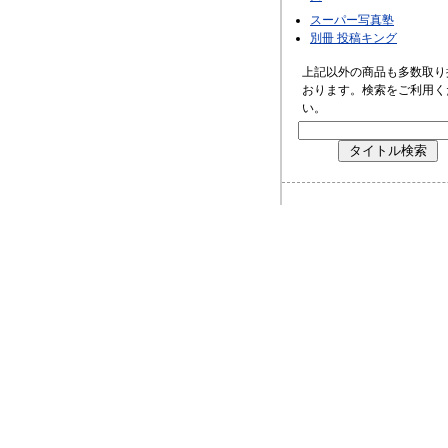
スーパー写真塾
別冊 投稿キング
上記以外の商品も多数取り
おります。検索をご利用く
い。