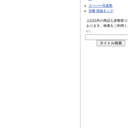
スーパー写真塾
別冊 投稿キング
上記以外の商品も多数取り
おります。検索をご利用く
い。