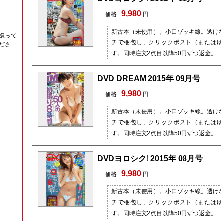
9,980
価格 :
円
新古本（未使用）。小口ゾッキ線。透け
扱って
チで梱包し、クリックポスト（または
ださ
す。同時注文2点目以降50円ずつ返金。
DVD DREAM 2015年 09月号
9,980
価格 :
円
新古本（未使用）。小口ゾッキ線。透け
チで梱包し、クリックポスト（または
す。同時注文2点目以降50円ずつ返金。
DVDヨロシク! 2015年 08月号
9,980
価格 :
円
新古本（未使用）。小口ゾッキ線。透け
チで梱包し、クリックポスト（または
す。同時注文2点目以降50円ずつ返金。