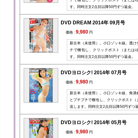
チで梱包し、クリックポスト（または
す。同時注文2点目以降50円ずつ返金。
DVD DREAM 2014年 09月号
9,980
価格 :
円
新古本（未使用）。小口ゾッキ線。透け
チで梱包し、クリックポスト（または
す。同時注文2点目以降50円ずつ返金。
DVDヨロシク! 2014年 07月号
9,980
価格 :
円
新古本（未使用）。小口ゾッキ線、角潰
とプチプチで梱包し、クリックポスト（
送します。同時注文2点目以降50円ずつ
DVDヨロシク! 2014年 05月号
9,980
価格 :
円