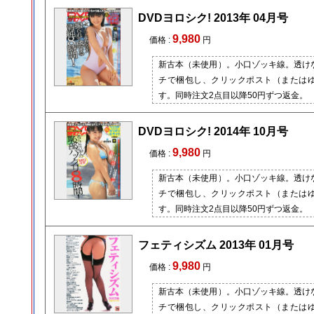
DVDヨロシク! 2013年 04月号
9,980
価格 :
円
新古本（未使用）。小口ゾッキ線。透け
チで梱包し、クリックポスト（または
す。同時注文2点目以降50円ずつ返金。
DVDヨロシク! 2014年 10月号
9,980
価格 :
円
新古本（未使用）。小口ゾッキ線。透け
チで梱包し、クリックポスト（または
す。同時注文2点目以降50円ずつ返金。
フェティシズム 2013年 01月号
9,980
価格 :
円
新古本（未使用）。小口ゾッキ線。透け
チで梱包し、クリックポスト（または