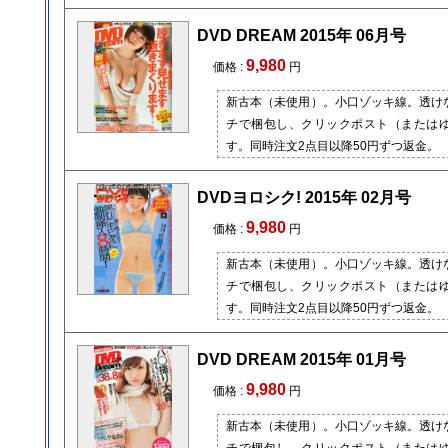
DVD DREAM 2015年 06月号
9,980
価格 :
円
新古本（未使用）。小口ゾッキ線。透け
チで梱包し、クリックポスト（または
す。同時注文2点目以降50円ずつ返金。
DVDヨロシク! 2015年 02月号
9,980
価格 :
円
新古本（未使用）。小口ゾッキ線。透け
チで梱包し、クリックポスト（または
す。同時注文2点目以降50円ずつ返金。
DVD DREAM 2015年 01月号
9,980
価格 :
円
新古本（未使用）。小口ゾッキ線。透け