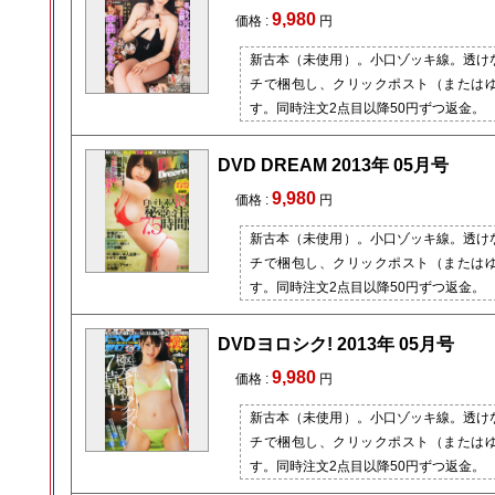
9,980
価格 :
円
新古本（未使用）。小口ゾッキ線。透け
チで梱包し、クリックポスト（または
す。同時注文2点目以降50円ずつ返金。
DVD DREAM 2013年 05月号
9,980
価格 :
円
新古本（未使用）。小口ゾッキ線。透け
チで梱包し、クリックポスト（または
す。同時注文2点目以降50円ずつ返金。
DVDヨロシク! 2013年 05月号
9,980
価格 :
円
新古本（未使用）。小口ゾッキ線。透け
チで梱包し、クリックポスト（または
す。同時注文2点目以降50円ずつ返金。