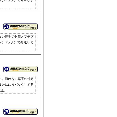
ゆうパック）で発送しま
ない厚手の封筒とプチプ
ゆうパック）で発送しま
れ。透けない厚手の封筒
またはゆうパック）で発
返金。