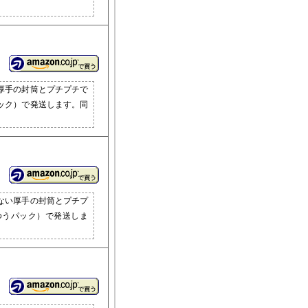
厚手の封筒とプチプチで
ック）で発送します。同
ない厚手の封筒とプチプ
ゆうパック）で発送しま