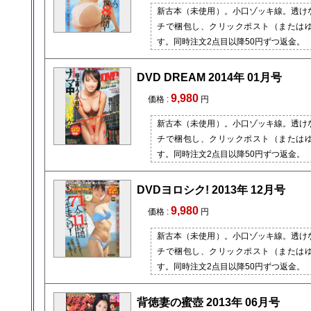
新古本（未使用）。小口ゾッキ線。透け
チで梱包し、クリックポスト（または
す。同時注文2点目以降50円ずつ返金。
DVD DREAM 2014年 01月号
9,980
価格 :
円
新古本（未使用）。小口ゾッキ線。透け
チで梱包し、クリックポスト（または
す。同時注文2点目以降50円ずつ返金。
DVDヨロシク! 2013年 12月号
9,980
価格 :
円
新古本（未使用）。小口ゾッキ線。透け
チで梱包し、クリックポスト（または
す。同時注文2点目以降50円ずつ返金。
背徳妻の蜜壺 2013年 06月号