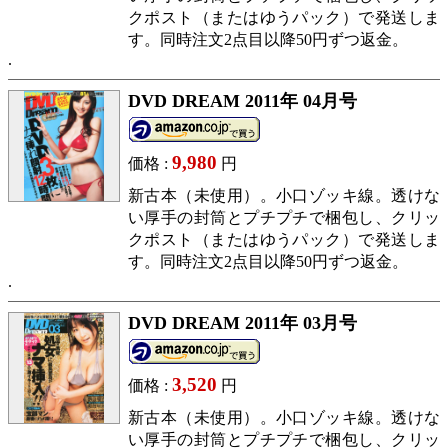
クポスト（またはゆうパック）で発送しま
す。同時注文2点目以降50円ずつ返金。
DVD DREAM 2011年 04月号
9,980
価格 :
円
新古本（未使用）。小口ゾッキ線。透けな
い厚手の封筒とプチプチで梱包し、クリッ
クポスト（またはゆうパック）で発送しま
す。同時注文2点目以降50円ずつ返金。
DVD DREAM 2011年 03月号
3,520
価格 :
円
新古本（未使用）。小口ゾッキ線。透けな
い厚手の封筒とプチプチで梱包し、クリッ