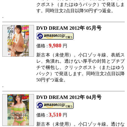
クポスト（またはゆうパック）で発送しま
す。同時注文2点目以降50円ずつ返金。
DVD DREAM 2012年 05月号
9,980
価格 :
円
新古本（未使用）。小口ゾッキ線、表紙ス
レ、角潰れ。透けない厚手の封筒とプチプ
チで梱包し、クリックポスト（またはゆう
パック）で発送します。同時注文2点目以降
50円ずつ返金。
DVD DREAM 2012年 04月号
3,510
価格 :
円
新古本（未使用）。小口ゾッキ線。透けな