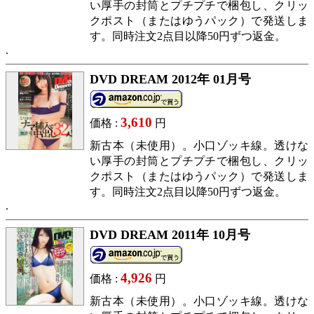
い厚手の封筒とプチプチで梱包し、クリッ
クポスト（またはゆうパック）で発送しま
す。同時注文2点目以降50円ずつ返金。
DVD DREAM 2012年 01月号
3,610
価格 :
円
新古本（未使用）。小口ゾッキ線。透けな
い厚手の封筒とプチプチで梱包し、クリッ
クポスト（またはゆうパック）で発送しま
す。同時注文2点目以降50円ずつ返金。
DVD DREAM 2011年 10月号
4,926
価格 :
円
新古本（未使用）。小口ゾッキ線。透けな