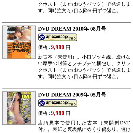
クポスト（またはゆうパック）で発送しま
す。同時注文2点目以降50円ずつ返金。
DVD DREAM 2010年 08月号
9,980
価格 :
円
新古本（未使用）。小口ゾッキ線。透けな
い厚手の封筒とプチプチで梱包し、クリッ
クポスト（またはゆうパック）で発送しま
す。同時注文2点目以降50円ずつ返金。
DVD DREAM 2009年 05月号
9,980
価格 :
円
店頭見本で使用した古本（未開封DVD
付）。表紙と裏表紙にめくり傷あり。透け