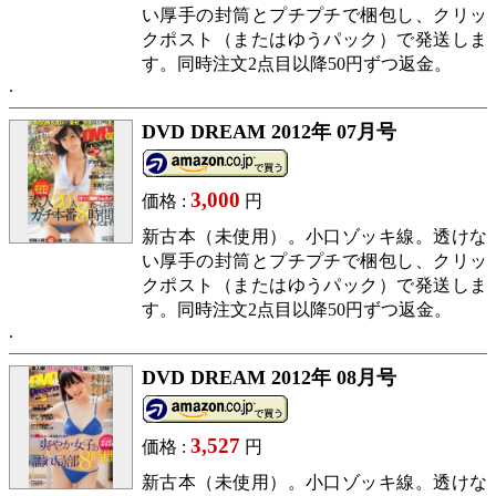
い厚手の封筒とプチプチで梱包し、クリッ
クポスト（またはゆうパック）で発送しま
す。同時注文2点目以降50円ずつ返金。
DVD DREAM 2012年 07月号
3,000
価格 :
円
新古本（未使用）。小口ゾッキ線。透けな
い厚手の封筒とプチプチで梱包し、クリッ
クポスト（またはゆうパック）で発送しま
す。同時注文2点目以降50円ずつ返金。
DVD DREAM 2012年 08月号
3,527
価格 :
円
新古本（未使用）。小口ゾッキ線。透けな