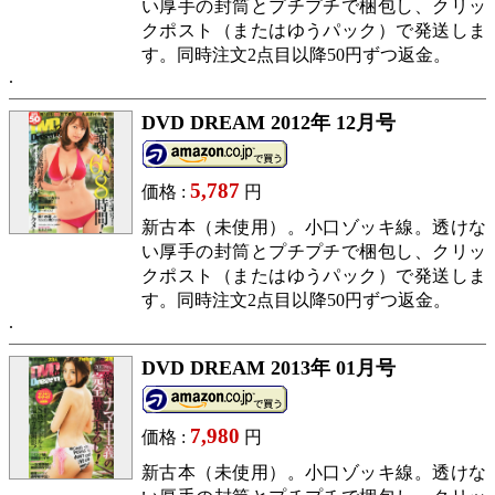
い厚手の封筒とプチプチで梱包し、クリッ
クポスト（またはゆうパック）で発送しま
す。同時注文2点目以降50円ずつ返金。
DVD DREAM 2012年 12月号
5,787
価格 :
円
新古本（未使用）。小口ゾッキ線。透けな
い厚手の封筒とプチプチで梱包し、クリッ
クポスト（またはゆうパック）で発送しま
す。同時注文2点目以降50円ずつ返金。
DVD DREAM 2013年 01月号
7,980
価格 :
円
新古本（未使用）。小口ゾッキ線。透けな