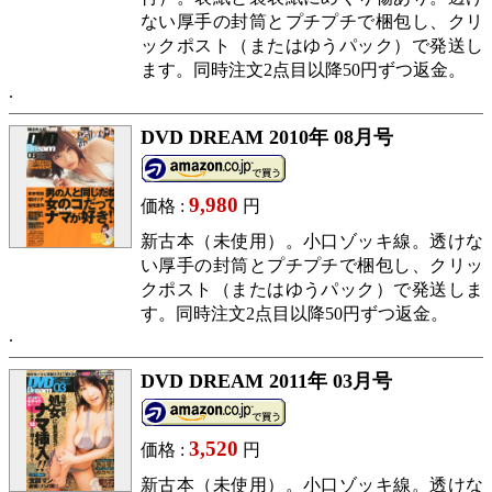
ない厚手の封筒とプチプチで梱包し、クリ
ックポスト（またはゆうパック）で発送し
ます。同時注文2点目以降50円ずつ返金。
DVD DREAM 2010年 08月号
9,980
価格 :
円
新古本（未使用）。小口ゾッキ線。透けな
い厚手の封筒とプチプチで梱包し、クリッ
クポスト（またはゆうパック）で発送しま
す。同時注文2点目以降50円ずつ返金。
DVD DREAM 2011年 03月号
3,520
価格 :
円
新古本（未使用）。小口ゾッキ線。透けな