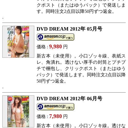
クポスト（またはゆうパック）で発送しま
す。同時注文2点目以降50円ずつ返金。
DVD DREAM 2012年 05月号
9,980
価格 :
円
新古本（未使用）。小口ゾッキ線、表紙ス
レ、角潰れ。透けない厚手の封筒とプチプ
チで梱包し、クリックポスト（またはゆう
パック）で発送します。同時注文2点目以降
50円ずつ返金。
DVD DREAM 2012年 06月号
7,980
価格 :
円
新古本（未使用）。小口ゾッキ線。透けな