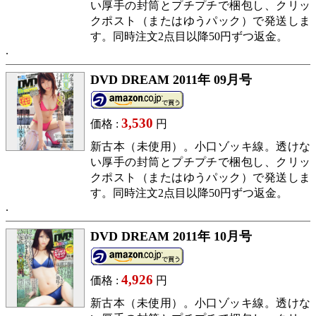
い厚手の封筒とプチプチで梱包し、クリッ
クポスト（またはゆうパック）で発送しま
す。同時注文2点目以降50円ずつ返金。
DVD DREAM 2011年 09月号
3,530
価格 :
円
新古本（未使用）。小口ゾッキ線。透けな
い厚手の封筒とプチプチで梱包し、クリッ
クポスト（またはゆうパック）で発送しま
す。同時注文2点目以降50円ずつ返金。
DVD DREAM 2011年 10月号
4,926
価格 :
円
新古本（未使用）。小口ゾッキ線。透けな