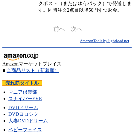
クポスト（またはゆうパック）で発送しま
す。同時注文2点目以降50円ずつ返金。
前へ
次へ
AmazonTools by lightload.net
Amazonマーケットプレイス
■
全商品リスト
（新着順）
売れ筋タイトル
マニア倶楽部
スナイパーEVE
DVDドリーム
DVDヨロシク
人妻DVDドリーム
ベビーフェイス